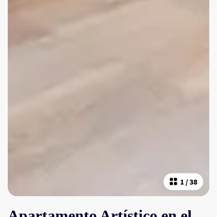
1
/
38
Apartamento Artístico en el