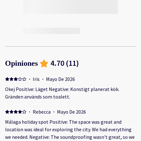
4.70
(
11
)
Opiniones
·
Iris
·
Mayo De 2026
Okej Positive: Läget Negative: Konstigt planerat kök.
Gränden används som toalett.
·
Rebecca
·
Mayo De 2026
Málaga holiday spot Positive: The space was great and
location was ideal for exploring the city. We had everything
we needed. Negative: The soundproofing wasn't great, so we