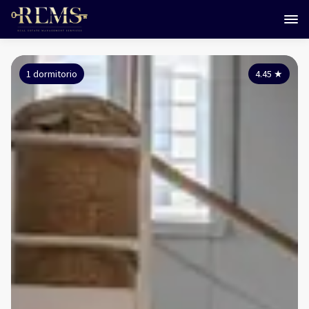
1 dormitorio
4.45
★