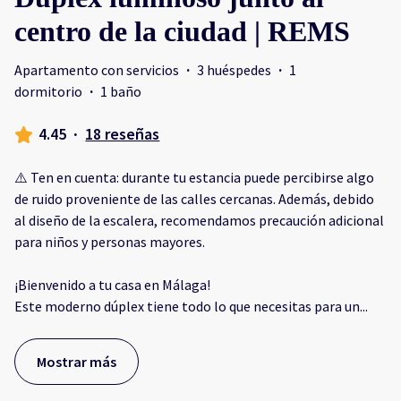
centro de la ciudad | REMS
Apartamento con servicios
·
3 huéspedes
·
1
dormitorio
·
1 baño
4.45
·
18 reseñas
⚠️ Ten en cuenta: durante tu estancia puede percibirse algo
de ruido proveniente de las calles cercanas. Además, debido
al diseño de la escalera, recomendamos precaución adicional
para niños y personas mayores.
¡Bienvenido a tu casa en Málaga!
Este moderno dúplex tiene todo lo que necesitas para un
...
Mostrar más