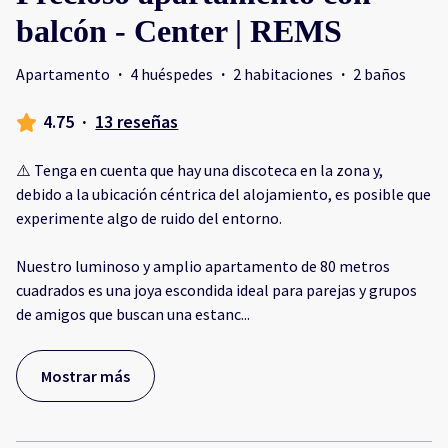
balcón - Center | REMS
Apartamento
·
4 huéspedes
·
2 habitaciones
·
2 baños
4.75
·
13 reseñas
⚠️ Tenga en cuenta que hay una discoteca en la zona y,
debido a la ubicación céntrica del alojamiento, es posible que
experimente algo de ruido del entorno.
Nuestro luminoso y amplio apartamento de 80 metros
cuadrados es una joya escondida ideal para parejas y grupos
de amigos que buscan una estanc
...
Mostrar más