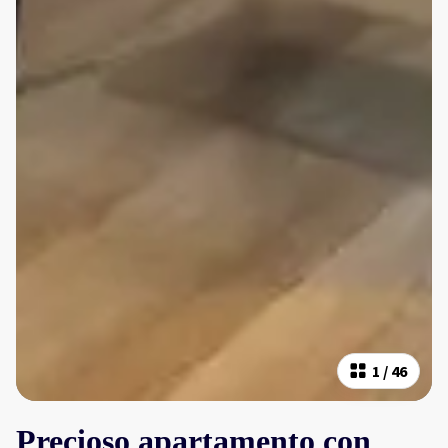
1
/
46
Precioso apartamento con