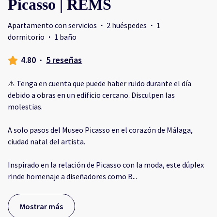
Picasso | REMS
Apartamento con servicios
·
2 huéspedes
·
1
dormitorio
·
1 baño
4.80
·
5 reseñas
⚠️ Tenga en cuenta que puede haber ruido durante el día
debido a obras en un edificio cercano. Disculpen las
molestias.
A solo pasos del Museo Picasso en el corazón de Málaga,
ciudad natal del artista.
Inspirado en la relación de Picasso con la moda, este dúplex
rinde homenaje a diseñadores como B
...
Mostrar más