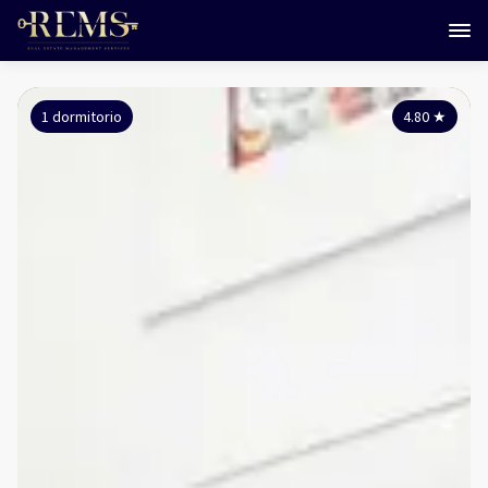
1 dormitorio
4.80
★