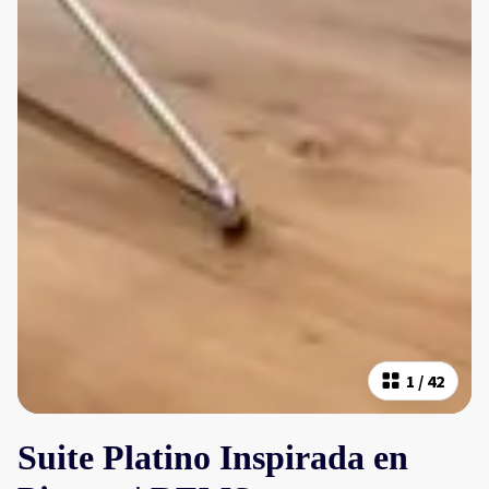
1
/
42
Suite Platino Inspirada en