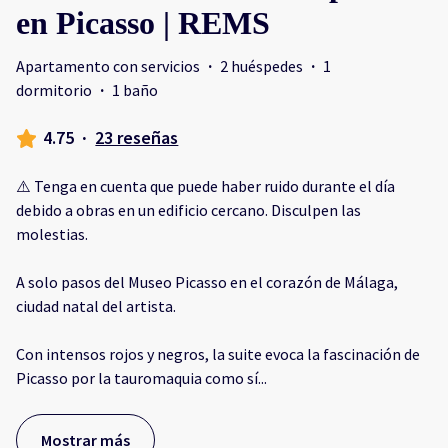
en Picasso | REMS
Apartamento con servicios
·
2 huéspedes
·
1
dormitorio
·
1 baño
4.75
·
23 reseñas
⚠️ Tenga en cuenta que puede haber ruido durante el día
debido a obras en un edificio cercano. Disculpen las
molestias.
A solo pasos del Museo Picasso en el corazón de Málaga,
ciudad natal del artista.
Con intensos rojos y negros, la suite evoca la fascinación de
Picasso por la tauromaquia como sí
...
Mostrar más