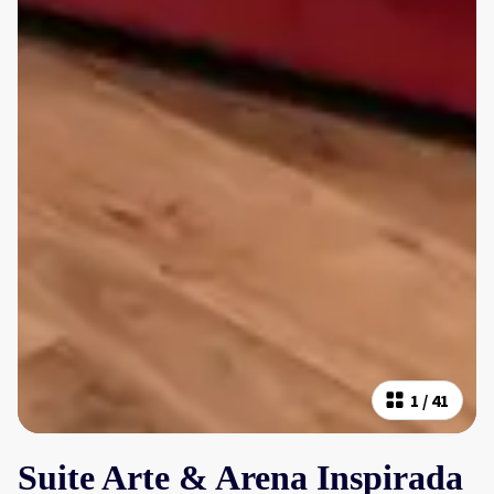
1
/
41
Suite Arte & Arena Inspirada