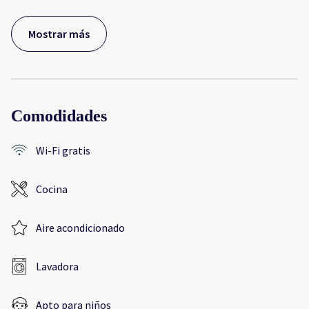
Mostrar más
Comodidades
Wi-Fi gratis
Cocina
Aire acondicionado
Lavadora
Apto para niños