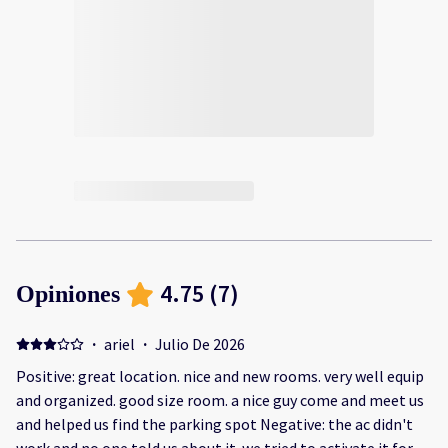
4.75
(
7
)
Opiniones
·
ariel
·
Julio De 2026
Positive: great location. nice and new rooms. very well equip
and organized. good size room. a nice guy come and meet us
and helped us find the parking spot Negative: the ac didn't