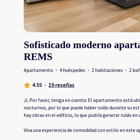
Sofisticado moderno apart
REMS
Apartamento
·
4 huéspedes
·
2 habitaciones
·
2 ba
4.55
·
19 reseñas
⚠️ Por favor, tenga en cuenta: El apartamento está ubi
nocturnos, por lo que puede haber ruido durante su e
hay obras en el edificio, lo que podría generar ruido
Viva una experiencia de comodidad con estilo en este a