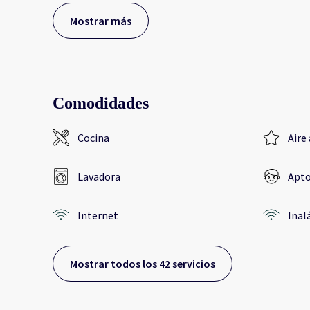
Mostrar más
Comodidades
Cocina
Aire
Lavadora
Apto
Internet
Inal
Mostrar todos los 42 servicios