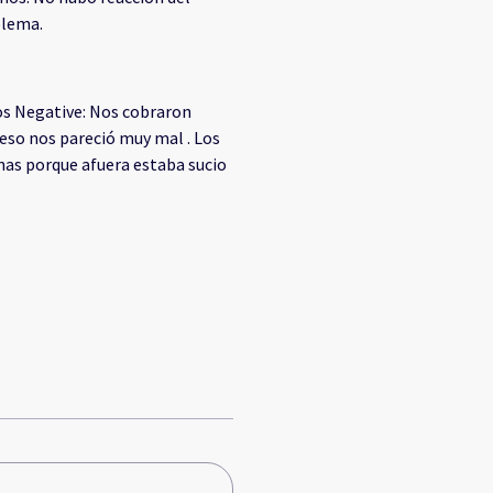
blema.
ios Negative: Nos cobraron
 eso nos pareció muy mal . Los
anas porque afuera estaba sucio