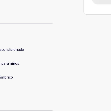
 acondicionado
 para niños
ámbrico