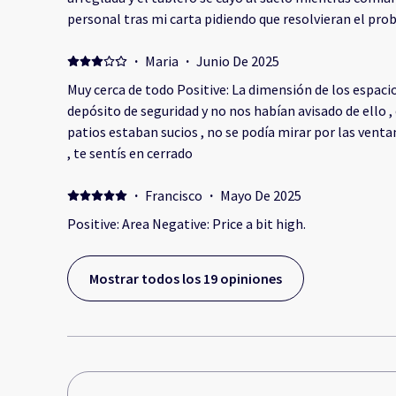
personal tras mi carta pidiendo que resolvieran el pro
·
Maria
·
Junio De 2025
Muy cerca de todo Positive: La dimensión de los espac
depósito de seguridad y no nos habían avisado de ello ,
patios estaban sucios , no se podía mirar por las vent
, te sentís en cerrado
·
Francisco
·
Mayo De 2025
Positive: Area Negative: Price a bit high.
Mostrar todos los 19 opiniones