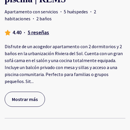
Apartamento con servicios
·
5 huéspedes
·
2
habitaciones
·
2 baños
4.40
·
5 reseñas
Disfrute de un acogedor apartamento con 2 dormitorios y 2
baños en la urbanización Riviera del Sol. Cuenta con un gran
sofá cama en el salón y una cocina totalmente equipada.
Incluye un balcón privado con mesa y sillas y acceso a una
piscina comunitaria. Perfecto para familias o grupos
pequeños. Sit
...
Mostrar más