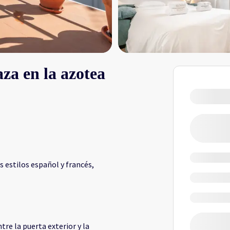
za en la azotea
 estilos español y francés,
tre la puerta exterior y la