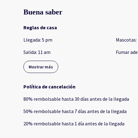
Buena saber
Reglas de casa
Llegada
:
5 pm
Mascotas
:
Salida
:
11 am
Fumar ade
Mostrar más
Política de cancelación
80
%
rembolsable
hasta
30 días
antes de la
llegada
50
%
rembolsable
hasta
7 días
antes de la
llegada
20
%
rembolsable
hasta
1 día
antes de la
llegada