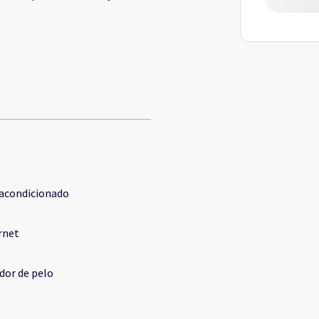
 acondicionado
rnet
dor de pelo