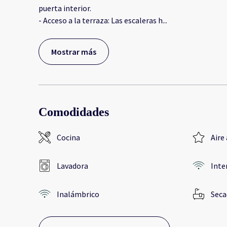
puerta interior.
- Acceso a la terraza: Las escaleras h
...
Mostrar más
Comodidades
Cocina
Aire
Lavadora
Inte
Inalámbrico
Seca