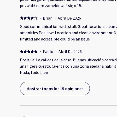
pozwolił nam zameldować się o 15.
·
Brian
·
Abril De 2026
Good communication with staff. Great location, clean 
amenities Positive: Location and clean environment N
limited and accessible could be an issue
·
Pablo
·
Abril De 2026
Positive: La calidez de la casa. Buenas ubicación cerca de la calle principal, bajando
una ligera cuesta. Cuenta con una zona aledaña habilitada como parking. Negative:
Nada; todo bien
Mostrar todos los 15 opiniones