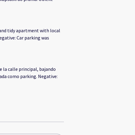
and tidy apartment with local
egative: Car parking was