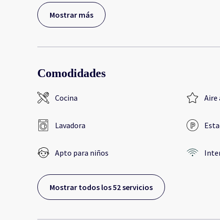
Mostrar más
Comodidades
Cocina
Aire
Lavadora
Esta
Apto para niños
Inte
Mostrar todos los 52 servicios