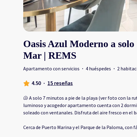
Oasis Azul Moderno a solo 
Mar | REMS
Apartamento con servicios
·
4 huéspedes
·
2 habitac
4.50
·
15 reseñas
🐚 A solo 7 minutos a pie de la playa (ver foto con la r
luminoso y acogedor apartamento cuenta con 2 dormit
soleado con ventanales. Disfruta del aire fresco en el b
Cerca de Puerto Marina y el Parque de la Paloma, con fá