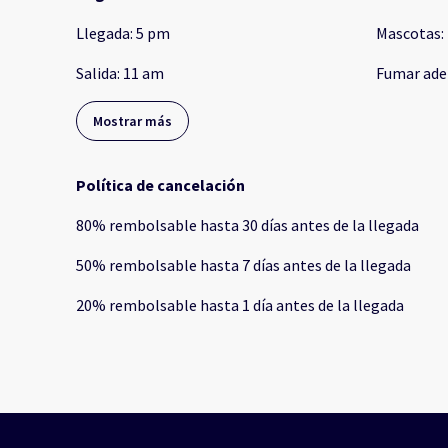
Llegada
:
5 pm
Mascotas
:
Salida
:
11 am
Fumar ade
Mostrar más
Política de cancelación
80
%
rembolsable
hasta
30 días
antes de la
llegada
50
%
rembolsable
hasta
7 días
antes de la
llegada
20
%
rembolsable
hasta
1 día
antes de la
llegada