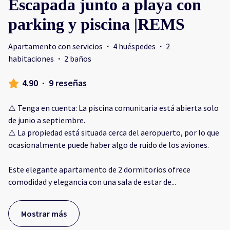
Escapada junto a playa con
parking y piscina |REMS
Apartamento con servicios
·
4 huéspedes
·
2
habitaciones
·
2 baños
4.90
·
9 reseñas
⚠️ Tenga en cuenta: La piscina comunitaria está abierta solo
de junio a septiembre.
⚠️ La propiedad está situada cerca del aeropuerto, por lo que
ocasionalmente puede haber algo de ruido de los aviones.
Este elegante apartamento de 2 dormitorios ofrece
comodidad y elegancia con una sala de estar de
...
Mostrar más