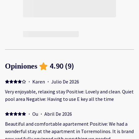
4.90
(
9
)
Opiniones
·
Karen
·
Julio De 2026
Very enjoyable, relaxing stay Positive: Lovely and clean. Quiet
pool area Negative: Having to use E key all the time
·
Ou
·
Abril De 2026
Beautiful and comfortable apartement Positive: We had a
wonderful stay at the apartment in Torremolinos. It is brand
new and fully equipped with everything we needed.