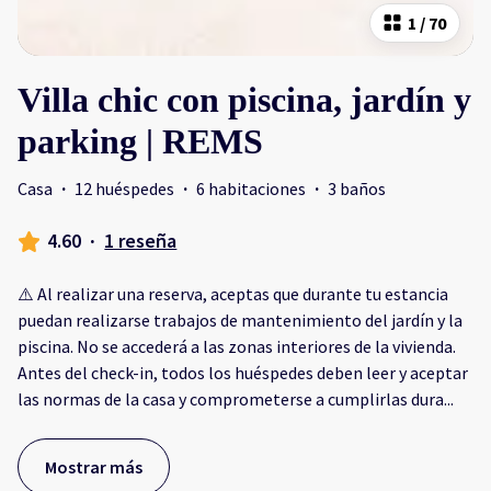
1
/
70
Villa chic con piscina, jardín y
parking | REMS
Casa
·
12 huéspedes
·
6 habitaciones
·
3 baños
4.60
·
1 reseña
⚠️ Al realizar una reserva, aceptas que durante tu estancia
puedan realizarse trabajos de mantenimiento del jardín y la
piscina. No se accederá a las zonas interiores de la vivienda.
Antes del check-in, todos los huéspedes deben leer y aceptar
las normas de la casa y comprometerse a cumplirlas dura
...
Mostrar más