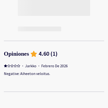
4.60
(
1
)
Opiniones
·
Jarkko
·
Febrero De 2026
Negative: Aiheeton veloitus.