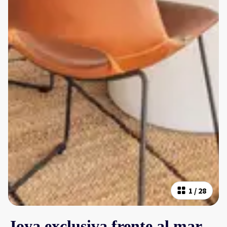
1
/
28
Joya exclusiva frente al mar,