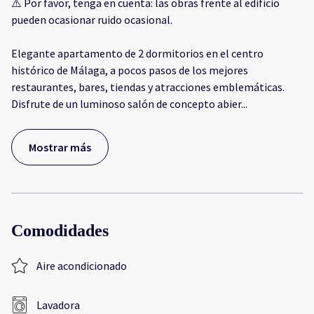
⚠️ Por favor, tenga en cuenta: las obras frente al edificio
pueden ocasionar ruido ocasional.
Elegante apartamento de 2 dormitorios en el centro
histórico de Málaga, a pocos pasos de los mejores
restaurantes, bares, tiendas y atracciones emblemáticas.
Disfrute de un luminoso salón de concepto abier
...
Mostrar más
Comodidades
Aire acondicionado
Lavadora