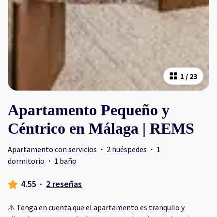
1
/
23
Apartamento Pequeño y
Céntrico en Málaga | REMS
Apartamento con servicios
·
2 huéspedes
·
1
dormitorio
·
1 baño
4.55
·
2 reseñas
⚠️ Tenga en cuenta que el apartamento es tranquilo y