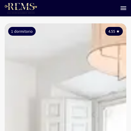
1 dormitorio
4.55
★