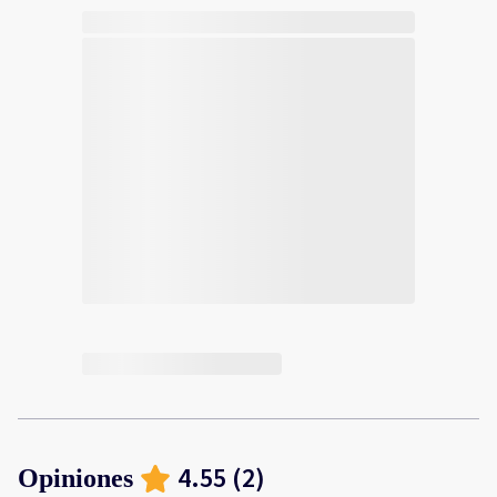
4.55
(
2
)
Opiniones