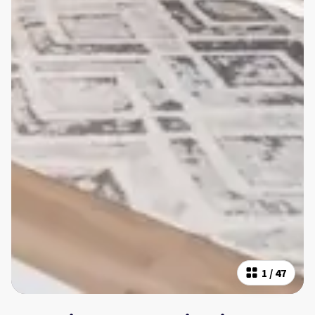
1
/
47