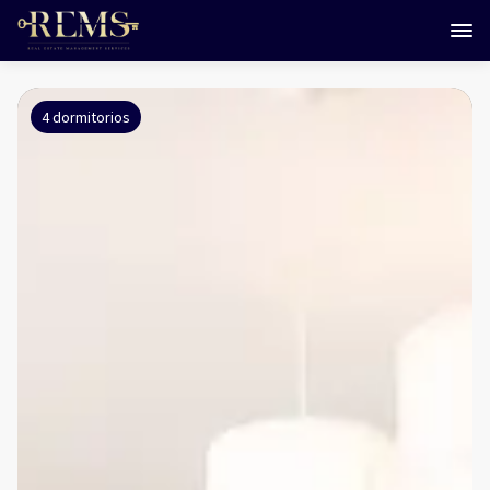
4 dormitorios