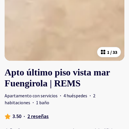
1
/
33
Apto último piso vista mar
Fuengirola | REMS
Apartamento con servicios
·
4 huéspedes
·
2
habitaciones
·
1 baño
3.50
·
2 reseñas