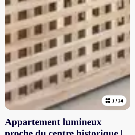
1
/
24
Appartement lumineux
proche du centre historique |