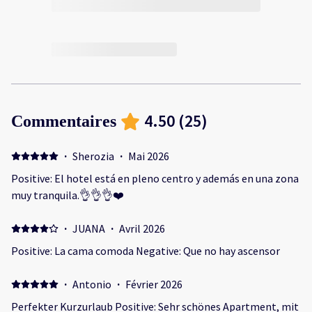
4.50
(
25
)
Commentaires
·
Sherozia
·
Mai 2026
Positive: El hotel está en pleno centro y además en una zona
muy tranquila.👌👌👌❤️
·
JUANA
·
Avril 2026
Positive: La cama comoda Negative: Que no hay ascensor
·
Antonio
·
Février 2026
Perfekter Kurzurlaub Positive: Sehr schönes Apartment, mit