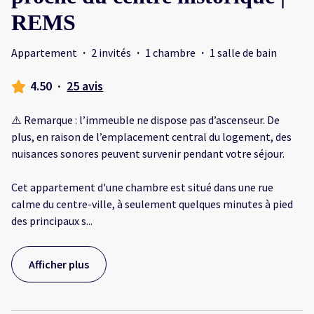
REMS
Appartement
·
2 invités
·
1 chambre
·
1 salle de bain
4.50
·
25 avis
⚠️ Remarque : l’immeuble ne dispose pas d’ascenseur. De
plus, en raison de l’emplacement central du logement, des
nuisances sonores peuvent survenir pendant votre séjour.
Cet appartement d'une chambre est situé dans une rue
calme du centre-ville, à seulement quelques minutes à pied
des principaux s
...
Afficher plus