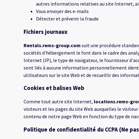
autres informations relatives au site Internet, a
Vous envoyer des e-mails
Détecter et prévenir la fraude
Fichiers journaux
Rentals.rems-group.com
suit une procédure standard 
sociétés d'hébergement le font dans le cadre des analy
Internet (IP), le type de navigateur, le fournisseur d'a
sont liés à aucune information personnellement identif
utilisateurs sur le site Web et de recueillir des infor
Cookies et balises Web
Comme tout autre site Internet,
locations.rems-gr
visiteurs et les pages du site Web auxquelles le visiteu
contenu de notre page Web en fonction du type de navi
Politique de confidentialité du CCPA (Ne pa