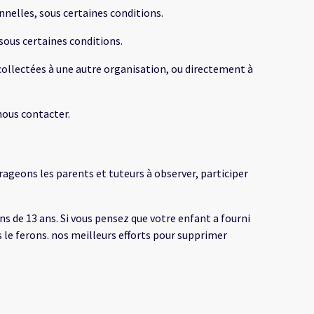
nnelles, sous certaines conditions.
sous certaines conditions.
collectées à une autre organisation, ou directement à
nous contacter.
rageons les parents et tuteurs à observer, participer
 de 13 ans. Si vous pensez que votre enfant a fourni
e ferons. nos meilleurs efforts pour supprimer