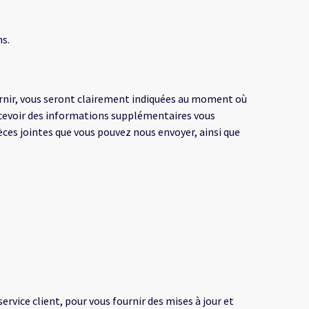
ns.
ournir, vous seront clairement indiquées au moment où
cevoir des informations supplémentaires vous
ces jointes que vous pouvez nous envoyer, ainsi que
vice client, pour vous fournir des mises à jour et