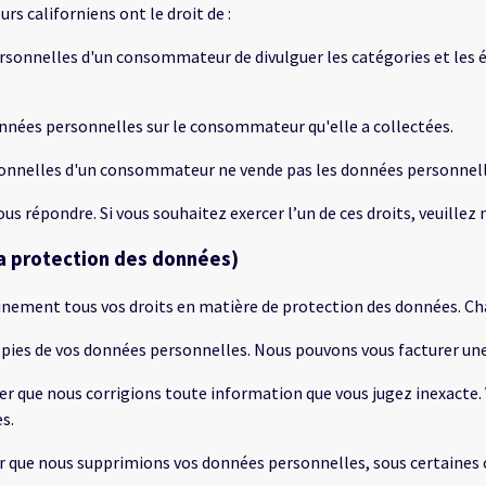
s californiens ont le droit de :
rsonnelles d'un consommateur de divulguer les catégories et les
nnées personnelles sur le consommateur qu'elle a collectées.
sonnelles d'un consommateur ne vende pas les données personne
s répondre. Si vous souhaitez exercer l’un de ces droits, veuillez 
 la protection des données)
nement tous vos droits en matière de protection des données. Chaq
 copies de vos données personnelles. Nous pouvons vous facturer u
nder que nous corrigions toute information que vous jugez inexact
s.
er que nous supprimions vos données personnelles, sous certaines 