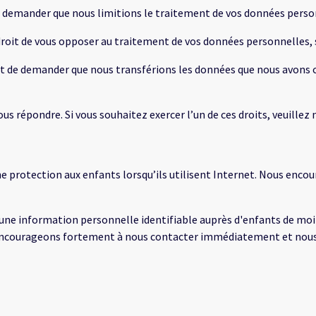
 de demander que nous limitions le traitement de vos données perso
droit de vous opposer au traitement de vos données personnelles, 
roit de demander que nous transférions les données que nous avons 
s répondre. Si vous souhaitez exercer l’un de ces droits, veuillez 
ne protection aux enfants lorsqu’ils utilisent Internet. Nous encou
e information personnelle identifiable auprès d'enfants de moins
 encourageons fortement à nous contacter immédiatement et nous l