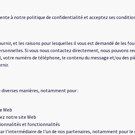
ente à notre politique de confidentialité et acceptez ses conditio
ournir, et les raisons pour lesquelles il vous est demandé de les f
rsonnelles. Si vous nous contactez directement, nous pouvons re
l, votre numéro de téléphone, le contenu du message et/ou des piè
rnir.
de diverses manières, notamment pour :
te Web
sez notre site Web
ionnalités et fonctionnalités
r l'intermédiaire de l'un de nos partenaires, notamment pour le ser