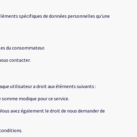
 éléments spécifiques de données personnelles qu'une
lles du consommateur.
nous contacter.
ue utilisateur a droit aux éléments suivants :
ne somme modique pour ce service.
e. Vous avez également le droit de nous demander de
conditions.