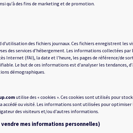
insi qu'à des fins de marketing et de promotion.
d'utilisation des fichiers journaux. Ces fichiers enregistrent les vi
ses des services d'hébergement. Les informations collectées par le
ccès Internet (FAI), la date et l'heure, les pages de référence/de s
iable. Le but de ces informations est d'analyser les tendances, d'
mations démographiques.
oup.com
utilise des « cookies ». Ces cookies sont utilisés pour st
r a accédé ou visité. Les informations sont utilisées pour optimiser
gateur des visiteurs et/ou d'autres informations.
s vendre mes informations personnelles)