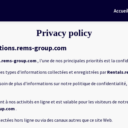
Accuei
Privacy policy
cations.rems-group.com
s.rems-group.com
, l'une de nos principales priorités est la confid
des types d'informations collectées et enregistrées par
Rentals.
oin de plus d'informations sur notre politique de confidentialité,
 à nos activités en ligne et est valable pour les visiteurs de notr
oup.com
.
ectées hors ligne ou via des canaux autres que ce site Web.