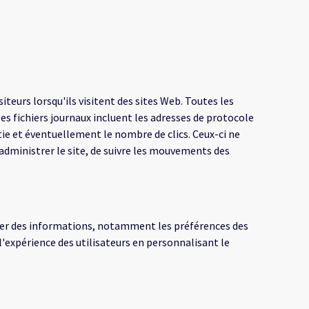
siteurs lorsqu'ils visitent des sites Web. Toutes les
s fichiers journaux incluent les adresses de protocole
ortie et éventuellement le nombre de clics. Ceux-ci ne
administrer le site, de suivre les mouvements des
ocker des informations, notamment les préférences des
 l'expérience des utilisateurs en personnalisant le