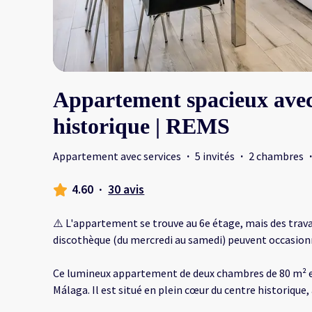
Appartement spacieux avec
historique | REMS
Appartement avec services
·
5 invités
·
2 chambres
·
4.60
·
30 avis
⚠️ L'appartement se trouve au 6e étage, mais des trava
discothèque (du mercredi au samedi) peuvent occasionn
Ce lumineux appartement de deux chambres de 80 m² es
Málaga. Il est situé en plein cœur du centre historique,