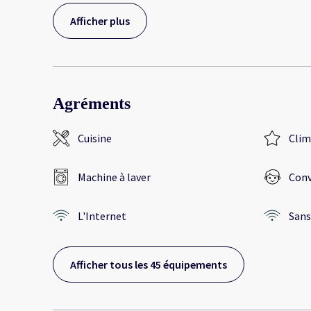
Afficher plus
Agréments
Cuisine
Clim
Machine à laver
Conv
L'Internet
Sans 
Afficher tous les 45 équipements