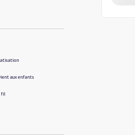
atisation
ient aux enfants
fil