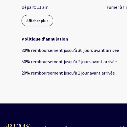
Départ
:
11 am
Fumer à l'
Afficher plus
Politique d'annulation
80
%
remboursement
jusqu'à
30 jours
avant
arrivée
50
%
remboursement
jusqu'à
7 jours
avant
arrivée
20
%
remboursement
jusqu'à
1 jour
avant
arrivée