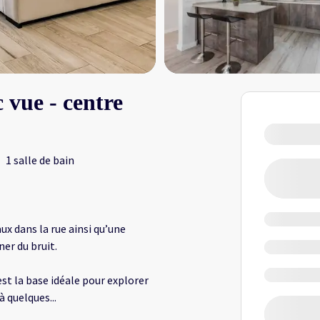
 vue - centre
1 salle de bain
ux dans la rue ainsi qu’une
er du bruit.
t la base idéale pour explorer
 à quelques
...