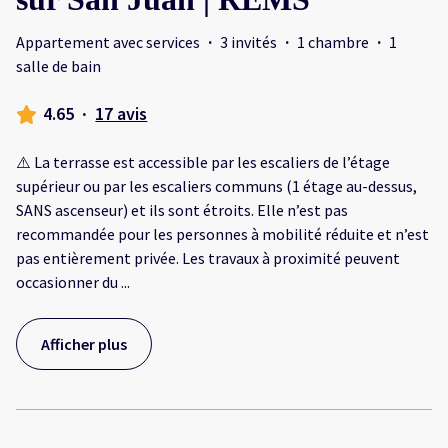
Appartement avec services
·
3 invités
·
1 chambre
·
1
salle de bain
4.65
·
17 avis
⚠️ La terrasse est accessible par les escaliers de l’étage
supérieur ou par les escaliers communs (1 étage au-dessus,
SANS ascenseur) et ils sont étroits. Elle n’est pas
recommandée pour les personnes à mobilité réduite et n’est
pas entièrement privée. Les travaux à proximité peuvent
occasionner du
...
Afficher plus