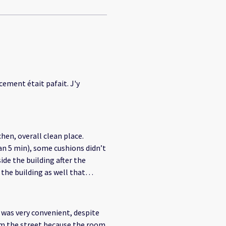
ment était pafait. J'y
hen, overall clean place.
an 5 min), some cushions didn’t
ide the building after the
the building as well that
n was very convenient, despite
om the street because the room