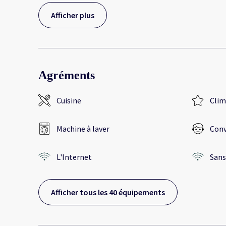
Afficher plus
Agréments
Cuisine
Clim
Machine à laver
Conv
L'Internet
Sans 
Afficher tous les 40 équipements