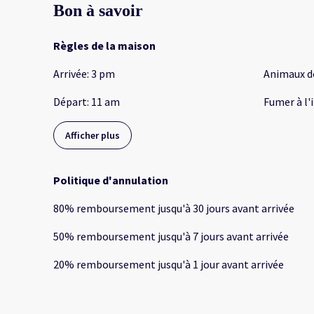
Bon à savoir
Règles de la maison
Arrivée
:
3 pm
Animaux d
Départ
:
11 am
Fumer à l'
Afficher plus
Politique d'annulation
80
%
remboursement
jusqu'à
30 jours
avant
arrivée
50
%
remboursement
jusqu'à
7 jours
avant
arrivée
20
%
remboursement
jusqu'à
1 jour
avant
arrivée