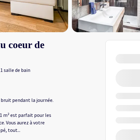
u coeur de
1 salle de bain
 bruit pendant la journée.
m² est parfait pour les
ce. Vous aurez à votre
pé, tout
...