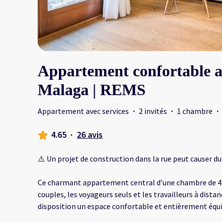
Appartement confortable a
Malaga | REMS
Appartement avec services
·
2 invités
·
1 chambre
·
4.65
·
26 avis
⚠️ Un projet de construction dans la rue peut causer du
Ce charmant appartement central d’une chambre de 41 
couples, les voyageurs seuls et les travailleurs à distan
disposition un espace confortable et entièrement équi