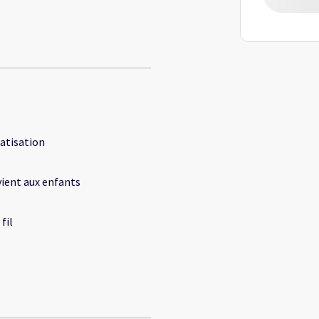
atisation
ient aux enfants
fil