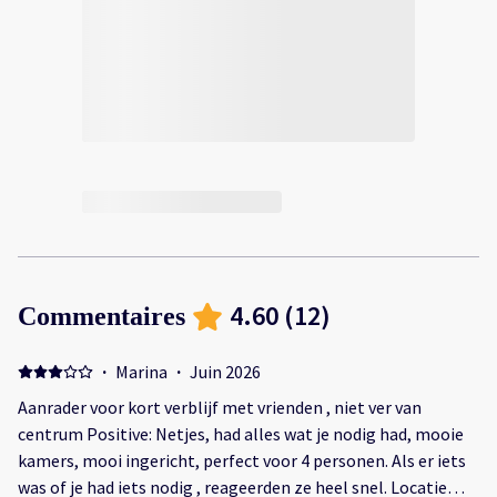
4.60
(
12
)
Commentaires
·
Marina
·
Juin 2026
Aanrader voor kort verblijf met vrienden , niet ver van
centrum Positive: Netjes, had alles wat je nodig had, mooie
kamers, mooi ingericht, perfect voor 4 personen. Als er iets
was of je had iets nodig , reageerden ze heel snel. Locatie