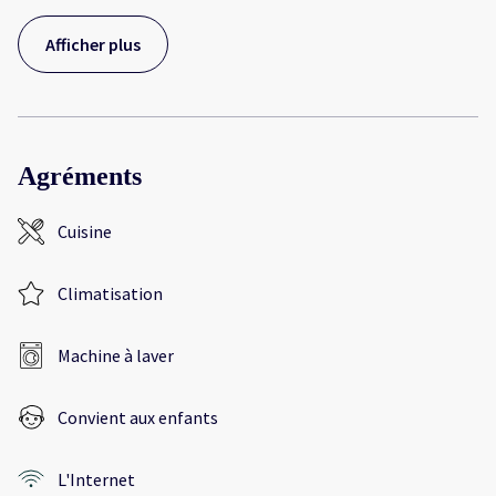
Afficher plus
Agréments
Cuisine
Climatisation
Machine à laver
Convient aux enfants
L'Internet