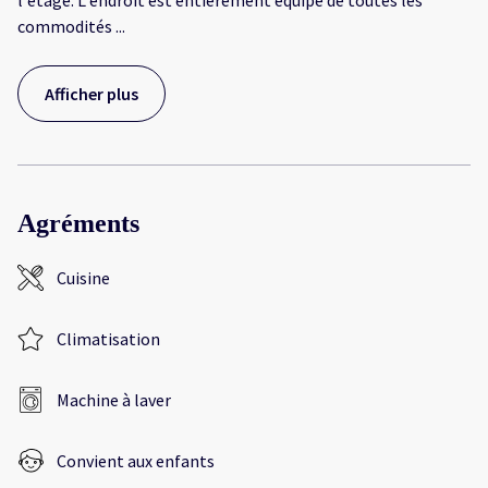
l'étage. L'endroit est entièrement équipé de toutes les
commodités
...
Afficher plus
Agréments
Cuisine
Climatisation
Machine à laver
Convient aux enfants