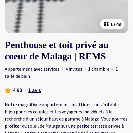
1
/
43
Penthouse et toit privé au
coeur de Malaga | REMS
Appartement avec services
·
4 invités
·
1 chambre
·
1
salle de bain
4.90
·
1 avis
Notre magnifique appartement en attic est un véritable
bijou pour les couples et les voyageurs individuels à la
recherche d'un séjour haut de gamme à Malaga. Vous pourrez
profiter du soleil de Malaga sur une petite terrasse privée à