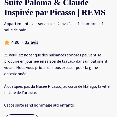
Suite Paloma & Claude
Inspirée par Picasso | REMS
Appartement avec services
·
2 invités
·
1 chambre
·
1
salle de bain
4.80
·
23 avis
⚠️ Veuillez noter que des nuisances sonores peuvent se
produire en journée en raison de travaux dans un bâtiment
voisin. Nous vous prions de nous excuser pour la gêne
occasionnée.
À quelques pas du Musée Picasso, au cœur de Málaga, la ville
natale de l’artiste.
Cette suite rend hommage aux enfants
...