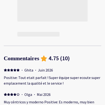
4.75
(
10
)
Commentaires
·
Ghita
·
Juin 2026
Positive: Tout etait parfait ! Super équipe super ecoute super
emplacement la qualité et le service !
·
Olga
·
Mai 2026
Muy céntricos y moderno Positive: Es moderno, muy bien