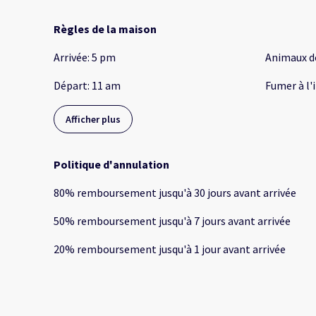
Règles de la maison
Arrivée
:
5 pm
Animaux d
Départ
:
11 am
Fumer à l'
Afficher plus
Politique d'annulation
80
%
remboursement
jusqu'à
30 jours
avant
arrivée
50
%
remboursement
jusqu'à
7 jours
avant
arrivée
20
%
remboursement
jusqu'à
1 jour
avant
arrivée