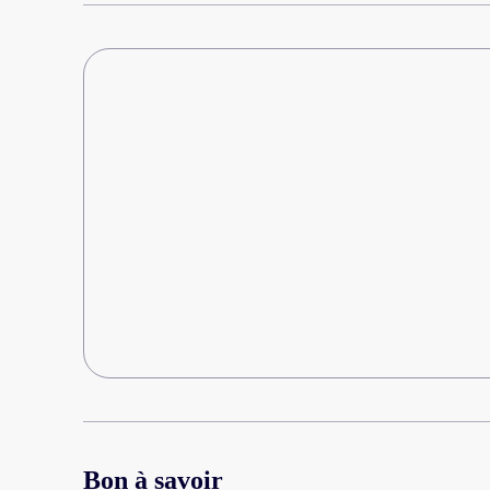
sunând tot la 30 min
Bon à savoir