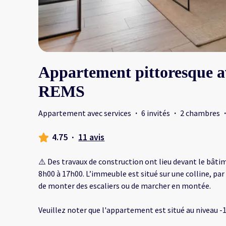
Appartement pittoresque av
REMS
Appartement avec services
·
6 invités
·
2 chambres
·
4.75
·
11 avis
⚠️ Des travaux de construction ont lieu devant le bâtim
8h00 à 17h00. L’immeuble est situé sur une colline, par
de monter des escaliers ou de marcher en montée.
Veuillez noter que l'appartement est situé au niveau -1