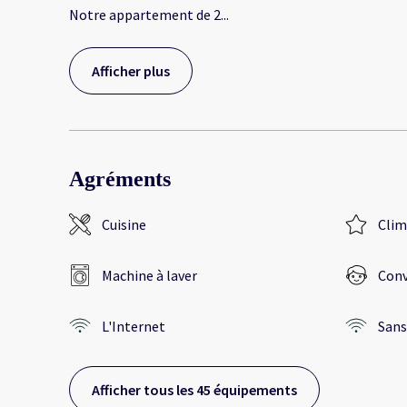
Notre appartement de 2
...
Afficher plus
Agréments
Cuisine
Clim
Machine à laver
Conv
L'Internet
Sans 
Afficher tous les 45 équipements