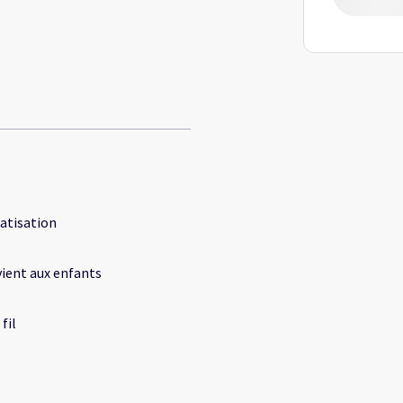
atisation
ient aux enfants
fil