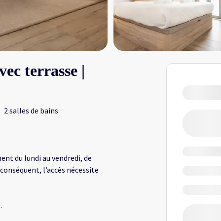
ec terrasse |
2 salles de bains
ent du lundi au vendredi, de
 conséquent, l’accès nécessite
.