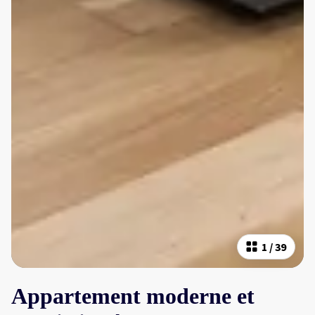
1
/
39
Appartement moderne et