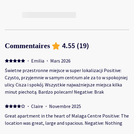
4.55
(
19
)
Commentaires
·
Emilia
·
Mars 2026
Świetne przestronne miejsce w super lokalizacji Positive:
Czysto, przyjemnie w samym centrum ale za to w spokojniej
ulicy. Cisza i spokój. Wszystkie najważniejsze miejsca kilka
minut piechotą. Bardzo polecam! Negative: Brak
·
Claire
·
Novembre 2025
Great apartment in the heart of Malaga Centre Positive: The
location was great, large and spacious. Negative: Nothing