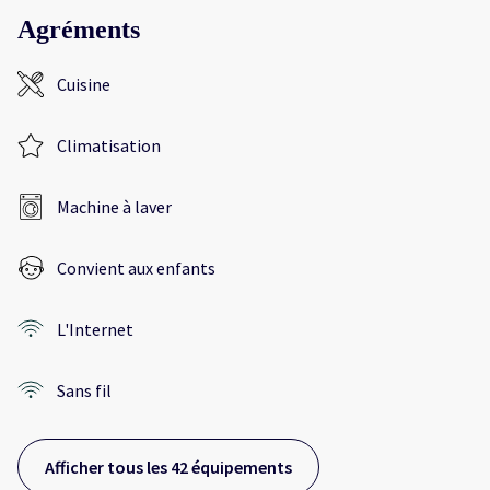
Agréments
Cuisine
Climatisation
Machine à laver
Convient aux enfants
L'Internet
Sans fil
Afficher tous les 42 équipements