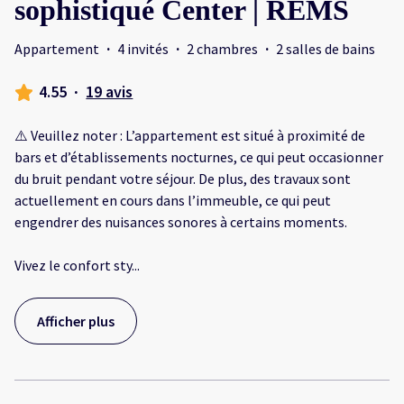
sophistiqué Center | REMS
Appartement
·
4 invités
·
2 chambres
·
2 salles de bains
4.55
·
19 avis
⚠️ Veuillez noter : L’appartement est situé à proximité de
bars et d’établissements nocturnes, ce qui peut occasionner
du bruit pendant votre séjour. De plus, des travaux sont
actuellement en cours dans l’immeuble, ce qui peut
engendrer des nuisances sonores à certains moments.
Vivez le confort sty
...
Afficher plus