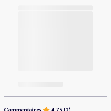
4.75
(
2
)
Commentaires