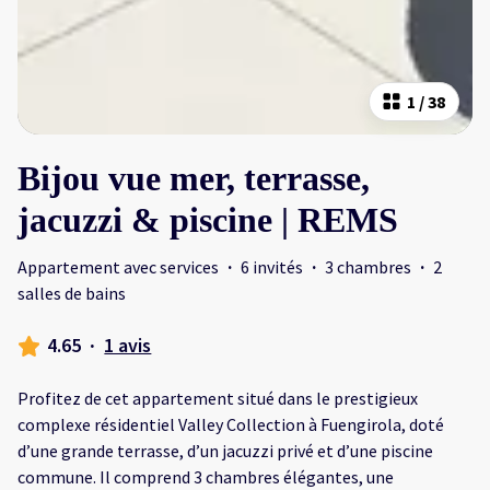
1
/
38
Bijou vue mer, terrasse,
jacuzzi & piscine | REMS
Appartement avec services
·
6 invités
·
3 chambres
·
2
salles de bains
4.65
·
1 avis
Profitez de cet appartement situé dans le prestigieux
complexe résidentiel Valley Collection à Fuengirola, doté
d’une grande terrasse, d’un jacuzzi privé et d’une piscine
commune. Il comprend 3 chambres élégantes, une