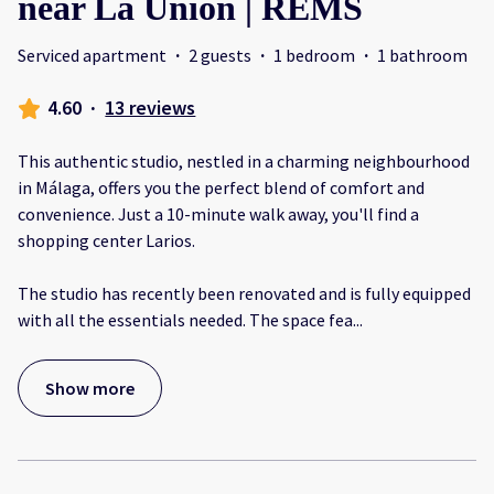
near La Unión | REMS
Serviced apartment
·
2 guests
·
1 bedroom
·
1 bathroom
4.60
·
13 reviews
This authentic studio, nestled in a charming neighbourhood
in Málaga, offers you the perfect blend of comfort and
convenience. Just a 10-minute walk away, you'll find a
shopping center Larios.
The studio has recently been renovated and is fully equipped
with all the essentials needed. The space fea
...
Show more