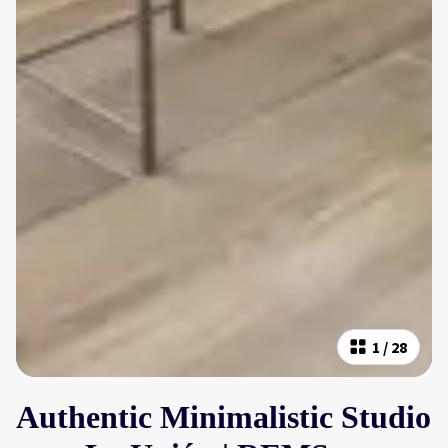
1
/
28
Authentic Minimalistic Studio