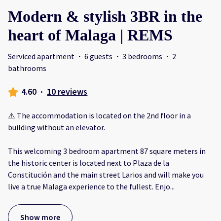
Modern & stylish 3BR in the
heart of Malaga | REMS
Serviced apartment
·
6 guests
·
3 bedrooms
·
2
bathrooms
4.60
·
10 reviews
⚠️ The accommodation is located on the 2nd floor in a
building without an elevator.
This welcoming 3 bedroom apartment 87 square meters in
the historic center is located next to Plaza de la
Constitución and the main street Larios and will make you
live a true Malaga experience to the fullest. Enjo
...
Show more