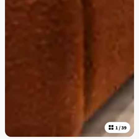
1
/
39