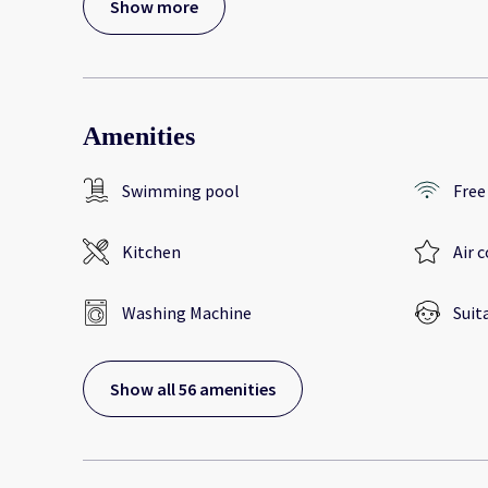
Show more
Amenities
Swimming pool
Free
Kitchen
Air 
Washing Machine
Suit
Show all 56 amenities