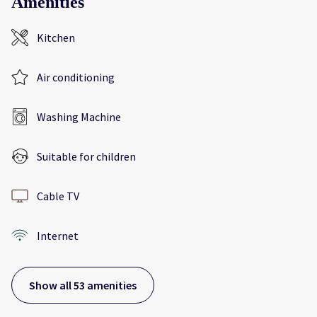
Amenities
Kitchen
Air conditioning
Washing Machine
Suitable for children
Cable TV
Internet
Show all 53 amenities