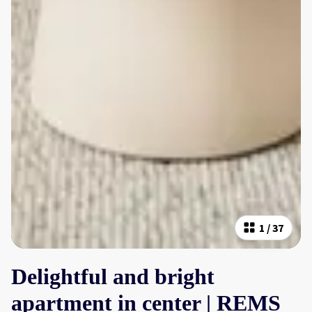
1
/
37
Delightful and bright
apartment in center | REMS