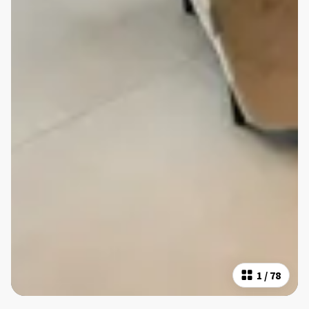
1
/
78