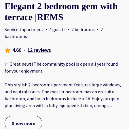
Elegant 2 bedroom gem with
terrace |REMS
Serviced apartment
·
4 guests
·
2 bedrooms
·
2
bathrooms
4.60
·
12 reviews
✅ Great news! The community pool is open all year round
for your enjoyment.
This stylish 2-bedroom apartment features large windows,
and neutral tones. The master bedroom has an en-suite
bathroom, and both bedrooms include a TV. Enjoy an open-
plan living area with a fully equipped kitchen, dining s
...
Show more