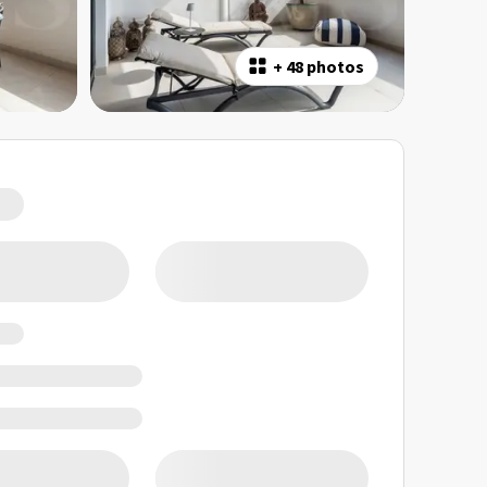
+
48 photos