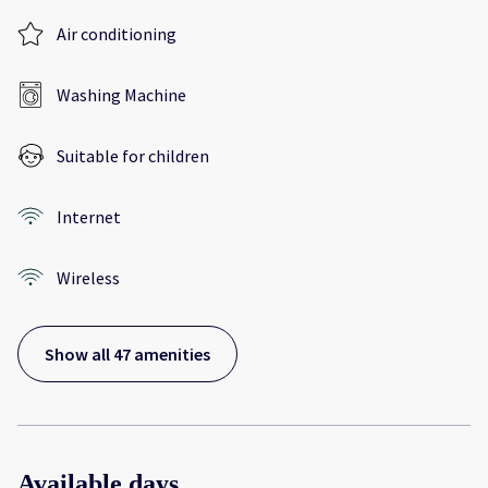
Air conditioning
Washing Machine
Suitable for children
Internet
Wireless
Show all 47 amenities
Available days