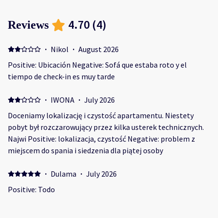
4.70
(
4
)
Reviews
·
Nikol
·
August 2026
Positive: Ubicación Negative: Sofá que estaba roto y el
tiempo de check-in es muy tarde
·
IWONA
·
July 2026
Doceniamy lokalizację i czystość apartamentu. Niestety
pobyt był rozczarowujący przez kilka usterek technicznych.
Najwi Positive: lokalizacja, czystość Negative: problem z
miejscem do spania i siedzenia dla piątej osoby
·
Dulama
·
July 2026
Positive: Todo
·
Mari
·
June 2026